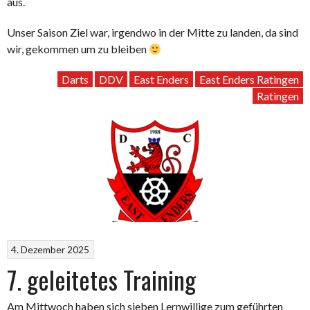
aus.
Unser Saison Ziel war, irgendwo in der Mitte zu landen, da sind
wir, gekommen um zu bleiben
Darts
DDV
East Enders
East Enders Ratingen
Ratingen
4. Dezember 2025
7. geleitetes Training
Am Mittwoch haben sich sieben Lernwillige zum geführten