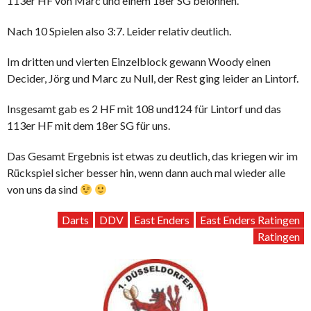
113er HF von Marc und einem 18er SG belohnen.
Nach 10 Spielen also 3:7. Leider relativ deutlich.
Im dritten und vierten Einzelblock gewann Woody einen
Decider, Jörg und Marc zu Null, der Rest ging leider an Lintorf.
Insgesamt gab es 2 HF mit 108 und124 für Lintorf und das
113er HF mit dem 18er SG für uns.
Das Gesamt Ergebnis ist etwas zu deutlich, das kriegen wir im
Rückspiel sicher besser hin, wenn dann auch mal wieder alle
von uns da sind
Darts
DDV
East Enders
East Enders Ratingen
Ratingen