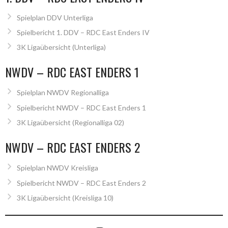
Spielplan DDV Unterliga
Spielbericht 1. DDV – RDC East Enders IV
3K Ligaübersicht (Unterliga)
NWDV – RDC EAST ENDERS 1
Spielplan NWDV Regionalliga
Spielbericht NWDV – RDC East Enders 1
3K Ligaübersicht (Regionalliga 02)
NWDV – RDC EAST ENDERS 2
Spielplan NWDV Kreisliga
Spielbericht NWDV – RDC East Enders 2
3K Ligaübersicht (Kreisliga 10)