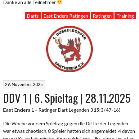
Danke an alle Teilnehmer
Darts
East Enders Ratingen
Ratingen
Training
29. November 2025
DDV 1 | 6. Spieltag | 28.11.2025
East Enders 1
– Ratinger Dart Legenden 3
15:3
(47-16)
Die Woche vor dem Spieltag gegen die Dritte der Legenden
war etwas chaotisch, 8 Spieler hatten sich angemeldet, 4 davon
wegen Krankheit wieder abgemeldet, war alles etwas unsicher,