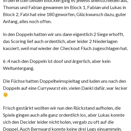
In den ersten beiden Blöcken ging es jeweils unentschieden aus,
Thomas und Fabian gewannen im Block 1, Fabian und Lukas in
Block 2, Fabi hat eine 180 geworfen, Glückwunsch dazu, guter
Anfang, alles noch offen.
In den Doppeln hatten wir uns dann eigentlich 2 Siege erhofft,
das Scoring lief auch ordentlich, aber leider 2 Niederlagen
kassiert, weil mal wieder der Checkout Fluch zugeschlagen hat.
6 :4 nach den Doppeln ist doof und ärgerlich, aber kein
Weltuntergang.
Die Füchse hatten Doppelheimspieltag und luden uns nach den
Doppeln auf eine Currywurst ein, vielen Dankl dafür, war lecker
Frisch gestärkt wollten wir nun den Rückstand aufholen, die
Spiele gingen auch alle ganz ordentlich los, aber Lukas konnte
sich den Decider leider nicht holen, vergab zu oft auf die
Doppel, Auch Bernward konnte keine drei Legs einsammeln,