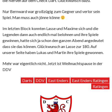
die Nerven auf dem Check Dart. Glückwunsch dazu.
Nur Bernward war großzügig zum Gegner und verlor sein
Spiel. Man muss auch jönne könne
Im letzten Block konnten Lasse und Maxime sich und die
Legenden dann auch endlich mal belohnen und ihre Spiele
gewinnen, hatte sich ja schon den ganzen Abend angedeutet
dass sie das können. Glückwunsch an Lasse zur 180. Auf
unserer Seite haben Lukas und Martin ihre Spiele gewonnen.
Mehr war eigentlich nicht. Jetzt ist Weihnachtspause in der
DDV
Darts
DDV
East Enders
East Enders Ratingen
Ratingen