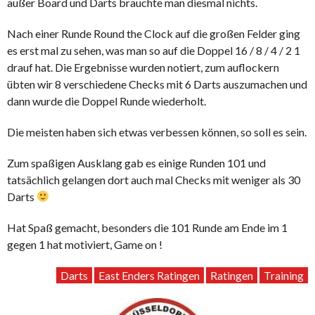
außer Board und Darts brauchte man diesmal nichts.
Nach einer Runde Round the Clock auf die großen Felder ging
es erst mal zu sehen, was man so auf die Doppel 16 / 8 / 4 / 2 1
drauf hat. Die Ergebnisse wurden notiert, zum auflockern
übten wir 8 verschiedene Checks mit 6 Darts auszumachen und
dann wurde die Doppel Runde wiederholt.
Die meisten haben sich etwas verbessen können, so soll es sein.
Zum spaßigen Ausklang gab es einige Runden 101 und
tatsächlich gelangen dort auch mal Checks mit weniger als 30
Darts
Hat Spaß gemacht, besonders die 101 Runde am Ende im 1
gegen 1 hat motiviert, Game on !
Darts
East Enders Ratingen
Ratingen
Training