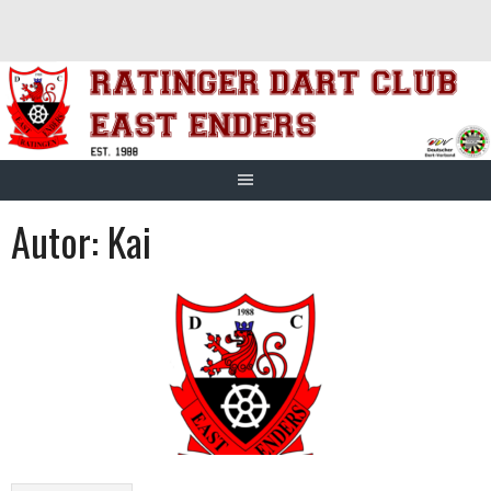
Springe
zum
Inhalt
Autor:
Kai