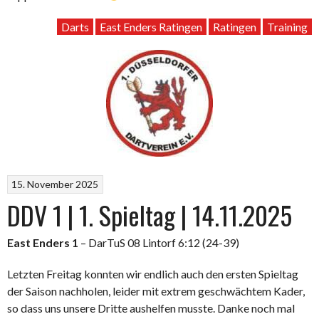
Darts
East Enders Ratingen
Ratingen
Training
15. November 2025
DDV 1 | 1. Spieltag | 14.11.2025
East Enders 1
– DarTuS 08 Lintorf 6:12 (24-39)
Letzten Freitag konnten wir endlich auch den ersten Spieltag
der Saison nachholen, leider mit extrem geschwächtem Kader,
so dass uns unsere Dritte aushelfen musste. Danke noch mal