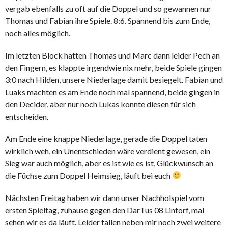
vergab ebenfalls zu oft auf die Doppel und so gewannen nur
Thomas und Fabian ihre Spiele. 8:6. Spannend bis zum Ende,
noch alles möglich.
Im letzten Block hatten Thomas und Marc dann leider Pech an
den Fingern, es klappte irgendwie nix mehr, beide Spiele gingen
3:0 nach Hilden, unsere Niederlage damit besiegelt. Fabian und
Luaks machten es am Ende noch mal spannend, beide gingen in
den Decider, aber nur noch Lukas konnte diesen für sich
entscheiden.
Am Ende eine knappe Niederlage, gerade die Doppel taten
wirklich weh, ein Unentschieden wäre verdient gewesen, ein
Sieg war auch möglich, aber es ist wie es ist, Glückwunsch an
die Füchse zum Doppel Heimsieg, läuft bei euch
Nächsten Freitag haben wir dann unser Nachholspiel vom
ersten Spieltag, zuhause gegen den DarTus 08 Lintorf, mal
sehen wir es da läuft. Leider fallen neben mir noch zwei weitere