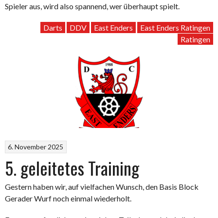
Spieler aus, wird also spannend, wer überhaupt spielt.
Darts
DDV
East Enders
East Enders Ratingen
Ratingen
6. November 2025
5. geleitetes Training
Gestern haben wir, auf vielfachen Wunsch, den Basis Block
Gerader Wurf noch einmal wiederholt.