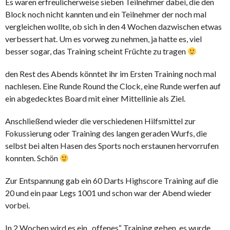
Es waren erfreulicherweise sieben Teilnehmer dabei, die den
Block noch nicht kannten und ein Teilnehmer der noch mal
vergleichen wollte, ob sich in den 4 Wochen dazwischen etwas
verbessert hat. Um es vorweg zu nehmen, ja hatte es, viel
besser sogar, das Training scheint Früchte zu tragen
den Rest des Abends könntet ihr im Ersten Training noch mal
nachlesen. Eine Runde Round the Clock, eine Runde werfen auf
ein abgedecktes Board mit einer Mittellinie als Ziel.
Anschließend wieder die verschiedenen Hilfsmittel zur
Fokussierung oder Training des langen geraden Wurfs, die
selbst bei alten Hasen des Sports noch erstaunen hervorrufen
konnten. Schön
Zur Entspannung gab ein 60 Darts Highscore Training auf die
20 und ein paar Legs 1001 und schon war der Abend wieder
vorbei.
In 2 Wochen wird es ein „offenes“ Training geben, es wurde