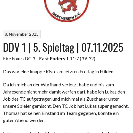
8. November 2025
DDV 1 | 5. Spieltag | 07.11.2025
Fire Foxes DC 3 –
East Enders 1
11:7 (39-32)
Das war eine knappe Kiste am letzten Freitag in Hilden.
Da ich mich an der Wurfhand verletzt habe und bis zum
Jahresende nicht mehr damit werfen darf, habe ich Lukas den
Job des TC aufgetragen und mich mal als Zuschauer unter
unsere Spieler gemischt. Den TC Job hat Lukas super gemacht,
Thomas hat seinen Einstand im Team gegeben, könnte ein
guter Abend werden.