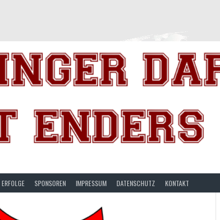
ERFOLGE
SPONSOREN
IMPRESSUM
DATENSCHUTZ
KONTAKT