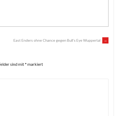
East Enders ohne Chance gegen Bull’s Eye Wuppertal
→
Felder sind mit
*
markiert