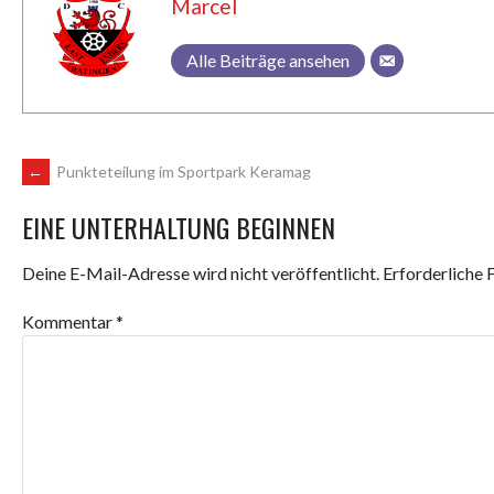
Marcel
Alle Beiträge ansehen
ARTIKEL-
←
Punkteteilung im Sportpark Keramag
EINE UNTERHALTUNG BEGINNEN
NAVIGATION
Deine E-Mail-Adresse wird nicht veröffentlicht.
Erforderliche 
Kommentar
*