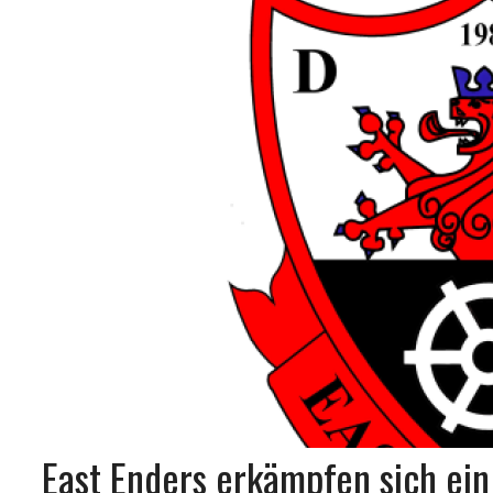
East Enders erkämpfen sich ei