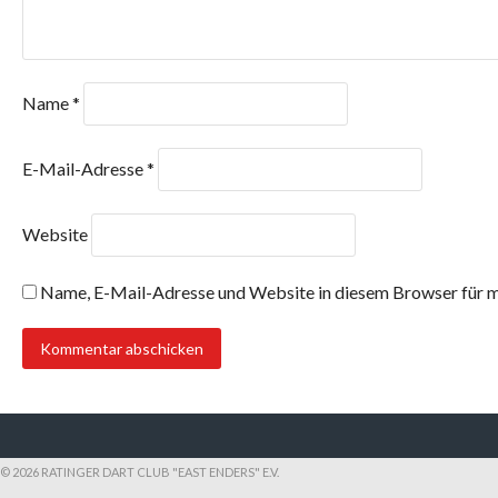
Name
*
E-Mail-Adresse
*
Website
Name, E-Mail-Adresse und Website in diesem Browser für 
© 2026 RATINGER DART CLUB "EAST ENDERS" E.V.