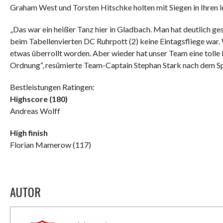
Graham West und Torsten Hitschke holten mit Siegen in Ihren l
„Das war ein heißer Tanz hier in Gladbach. Man hat deutlich g
beim Tabellenvierten DC Ruhrpott (2) keine Eintagsfliege war.
etwas überrollt worden. Aber wieder hat unser Team eine tolle 
Ordnung“, resümierte Team-Captain Stephan Stark nach dem Sp
Bestleistungen Ratingen:
Highscore (180)
Andreas Wolff
High finish
Florian Mamerow (117)
AUTOR