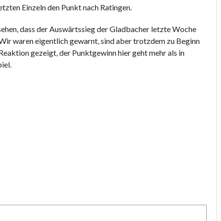
etzten Einzeln den Punkt nach Ratingen.
esehen, dass der Auswärtssieg der Gladbacher letzte Woche
 Wir waren eigentlich gewarnt, sind aber trotzdem zu Beginn
Reaktion gezeigt, der Punktgewinn hier geht mehr als in
iel.