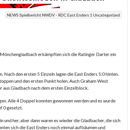
NEWS
Spielbericht NWDV - RDC East Enders 1
Uncategorized
us Mönchengladbach erkämpften sich die Ratinger Darter ein
n. Nach den ersten 5 Einzeln lagen die East Enders 5:0 hinten.
stoppen und den ersten Punkt holen. Auch Graham West
ter aus Gladbach nach dem ersten Einzelblock.
ngen. Alle 4 Doppel konnten gewonnen werden und es wurde
f 0 gesetzt.
in und her, aber dann waren es wieder die Gladbacher, die sich
nnten sich die East Enders noch einmal aufbäumen und