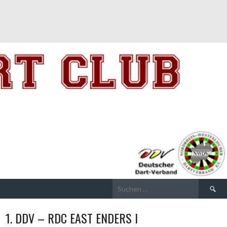
Suchen
nach:
1. DDV – RDC EAST ENDERS I