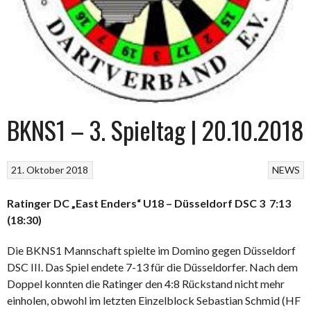
BKNS1 – 3. Spieltag | 20.10.2018
21. Oktober 2018
NEWS
Ratinger DC „East Enders“ U18 – Düsseldorf DSC 3 7:13
(18:30)
Die BKNS1 Mannschaft spielte im Domino gegen Düsseldorf
DSC III. Das Spiel endete 7-13 für die Düsseldorfer. Nach dem
Doppel konnten die Ratinger den 4:8 Rückstand nicht mehr
einholen, obwohl im letzten Einzelblock Sebastian Schmid (HF