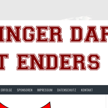
ERFOLGE
SPONSOREN
IMPRESSUM
DATENSCHUTZ
KONTAKT