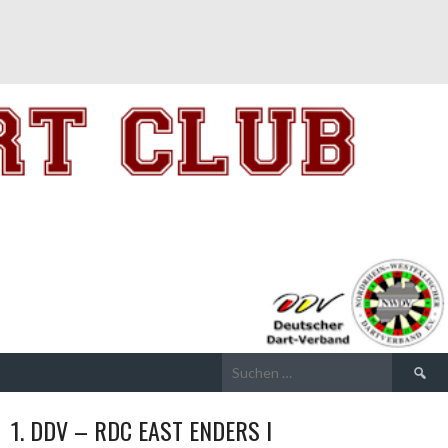
Suchen
nach:
1. DDV – RDC EAST ENDERS I