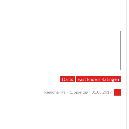
Darts
East Enders Ratingen
Regionalliga – 1. Spieltag | 31.08.2019
→