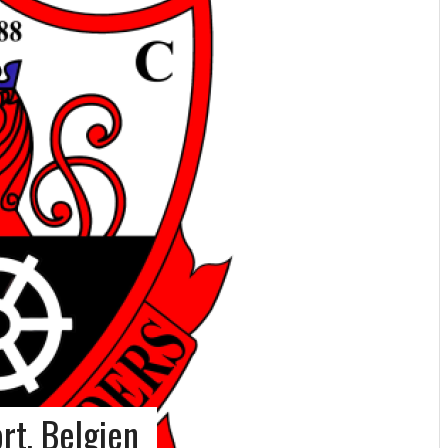
rt, Belgien