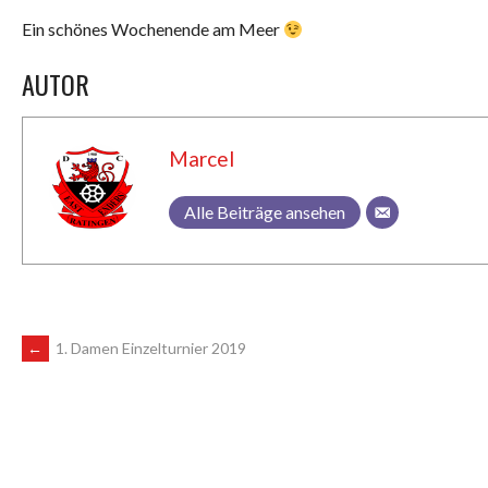
Ein schönes Wochenende am Meer
AUTOR
Marcel
Alle Beiträge ansehen
ARTIKEL-
←
1. Damen Einzelturnier 2019
NAVIGATION