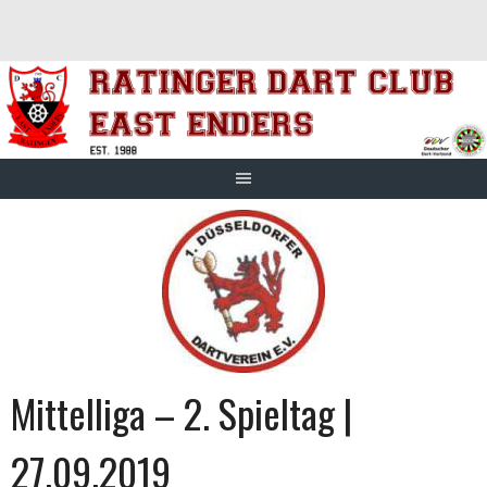
Springe
zum
Inhalt
Mittelliga – 2. Spieltag |
27.09.2019