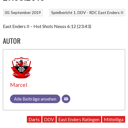
30. September 2019
Spielbericht 1. DDV - RDC East Enders II
East Enders II – Hot Shots Neuss 6:12 (23:43)
AUTOR
Marcel
Alle Beiträge ansehen
Darts
DDV
East Enders Ratingen
Mittelliga