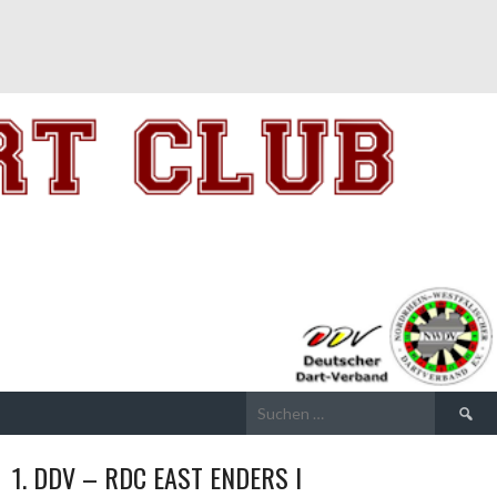
Suchen
nach:
1. DDV – RDC EAST ENDERS I