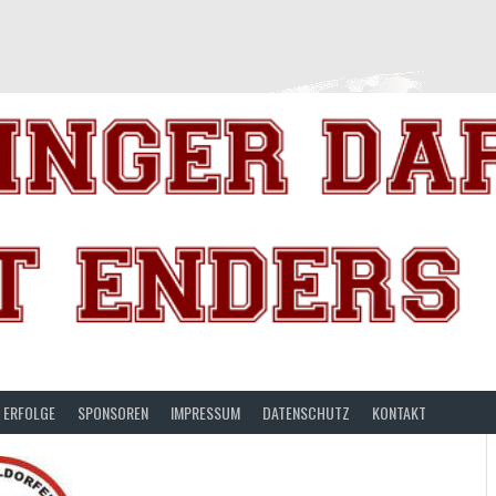
ERFOLGE
SPONSOREN
IMPRESSUM
DATENSCHUTZ
KONTAKT