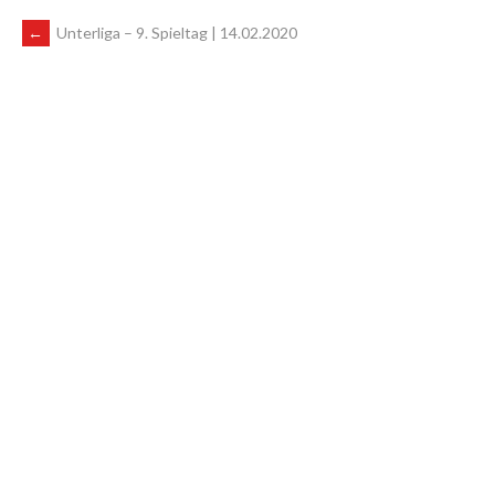
ARTIKEL-
←
Unterliga – 9. Spieltag | 14.02.2020
NAVIGATION