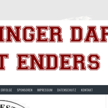
ERFOLGE
SPONSOREN
IMPRESSUM
DATENSCHUTZ
KONTAKT