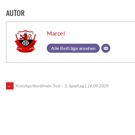
AUTOR
Marcel
Alle Beiträge ansehen
ARTIKEL-
←
Kreisliga Nordrhein-Süd – 3. Spieltag | 26.09.2020
NAVIGATION