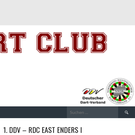
Suchen
nach:
1. DDV – RDC EAST ENDERS I