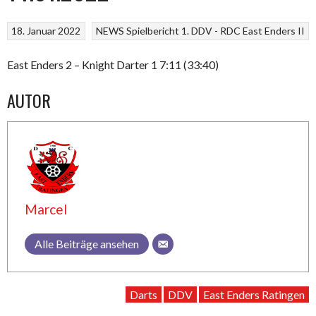
18. Januar 2022
NEWS
Spielbericht 1. DDV - RDC East Enders II
East Enders 2 – Knight Darter 1 7:11 (33:40)
AUTOR
Marcel
Alle Beiträge ansehen
Darts
DDV
East Enders Ratingen