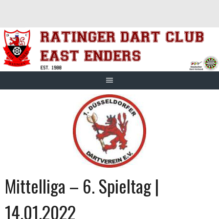
Springe
zum
Inhalt
Mittelliga – 6. Spieltag |
14.01.2022