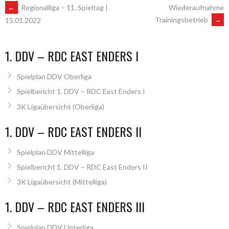
ARTIKEL-
←
Regionalliga – 11. Spieltag |
Wiederaufnahme
Trainingsbetrieb
→
15.01.2022
NAVIGATION
1. DDV – RDC EAST ENDERS I
Spielplan DDV Oberliga
Spielbericht 1. DDV – RDC East Enders I
3K Ligaübersicht (Oberliga)
1. DDV – RDC EAST ENDERS II
Spielplan DDV Mittelliga
Spielbericht 1. DDV – RDC East Enders II
3K Ligaübersicht (Mittelliga)
1. DDV – RDC EAST ENDERS III
Spielplan DDV Unterliga