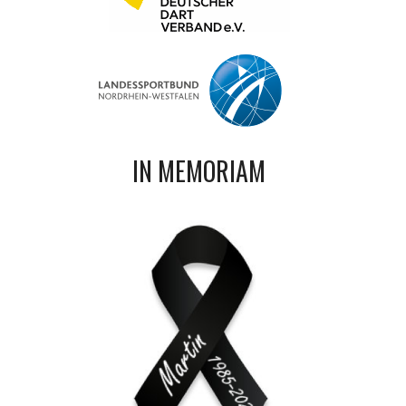
IN MEMORIAM