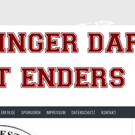
ERFOLGE
SPONSOREN
IMPRESSUM
DATENSCHUTZ
KONTAKT