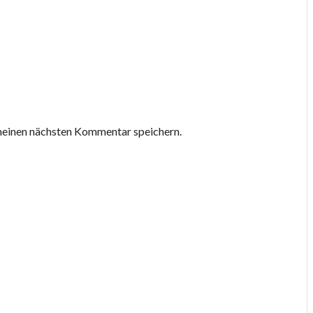
meinen nächsten Kommentar speichern.