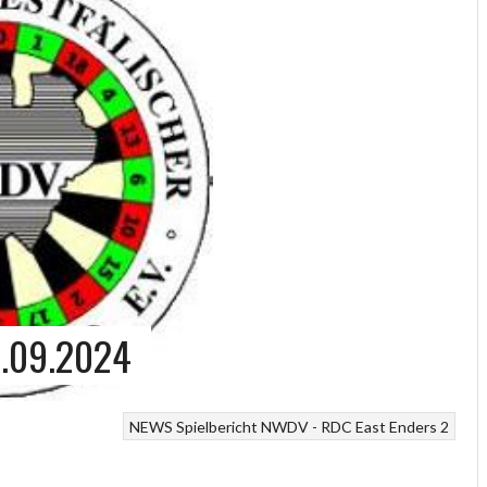
14.09.2024
NEWS
Spielbericht NWDV - RDC East Enders 2