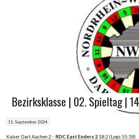
Bezirksklasse | 02. Spieltag | 
15. September 2024
Kaiser Dart Aachen 2 –
RDC East Enders 2
18:2 (Legs 55:18)