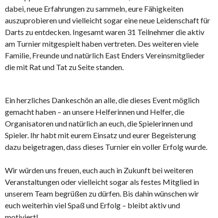
dabei, neue Erfahrungen zu sammeln, eure Fähigkeiten
auszuprobieren und vielleicht sogar eine neue Leidenschaft für
Darts zu entdecken. Ingesamt waren 31 Teilnehmer die aktiv
am Turnier mitgespielt haben vertreten. Des weiteren viele
Familie, Freunde und natürlich East Enders Vereinsmitglieder
die mit Rat und Tat zu Seite standen.
Ein herzliches Dankeschön an alle, die dieses Event möglich
gemacht haben – an unsere Helferinnen und Helfer, die
Organisatoren und natürlich an euch, die Spielerinnen und
Spieler. Ihr habt mit eurem Einsatz und eurer Begeisterung
dazu beigetragen, dass dieses Turnier ein voller Erfolg wurde.
Wir würden uns freuen, euch auch in Zukunft bei weiteren
Veranstaltungen oder vielleicht sogar als festes Mitglied in
unserem Team begrüßen zu dürfen. Bis dahin wünschen wir
euch weiterhin viel Spaß und Erfolg – bleibt aktiv und
motiviert!