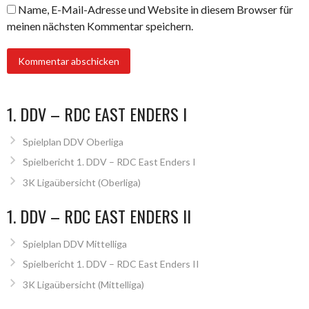
Name, E-Mail-Adresse und Website in diesem Browser für
meinen nächsten Kommentar speichern.
1. DDV – RDC EAST ENDERS I
Spielplan DDV Oberliga
Spielbericht 1. DDV – RDC East Enders I
3K Ligaübersicht (Oberliga)
1. DDV – RDC EAST ENDERS II
Spielplan DDV Mittelliga
Spielbericht 1. DDV – RDC East Enders II
3K Ligaübersicht (Mittelliga)