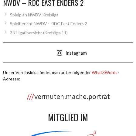
NWDV – RDC EAST ENDERS 2
Spielplan NWDV Kreisliga
Spielbericht NWDV – RDC East Enders 2
3K Ligaübersicht (Kreisliga 11)
Instagram
Unser Vereinslokal findet man unter folgender
What3Words
-
Adresse:
vermuten.mache.porträt
MITGLIED IM