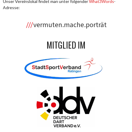
Unser Vereinslokal findet man unter folgender
What3Words
-
Adresse:
vermuten.mache.porträt
MITGLIED IM