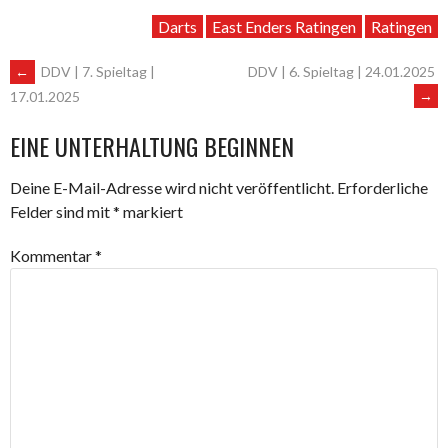
Darts
East Enders Ratingen
Ratingen
ARTIKEL-
←
DDV | 7. Spieltag |
DDV | 6. Spieltag | 24.01.2025
→
17.01.2025
NAVIGATION
EINE UNTERHALTUNG BEGINNEN
Deine E-Mail-Adresse wird nicht veröffentlicht.
Erforderliche
Felder sind mit
*
markiert
Kommentar
*