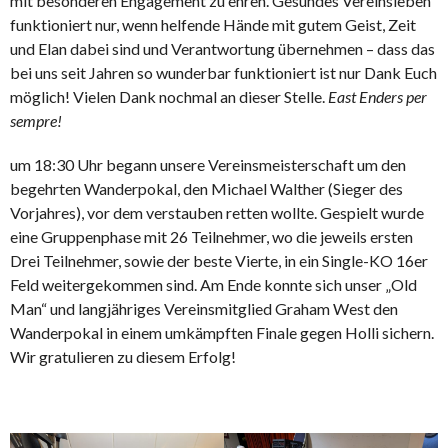
mit besonderen Engagement zu ehren. Gesundes Vereinsleben
funktioniert nur, wenn helfende Hände mit gutem Geist, Zeit
und Elan dabei sind und Verantwortung übernehmen – dass das
bei uns seit Jahren so wunderbar funktioniert ist nur Dank Euch
möglich! Vielen Dank nochmal an dieser Stelle.
East Enders per
sempre!
um 18:30 Uhr begann unsere Vereinsmeisterschaft um den
begehrten Wanderpokal, den Michael Walther (Sieger des
Vorjahres), vor dem verstauben retten wollte. Gespielt wurde
eine Gruppenphase mit 26 Teilnehmer, wo die jeweils ersten
Drei Teilnehmer, sowie der beste Vierte, in ein Single-KO 16er
Feld weitergekommen sind. Am Ende konnte sich unser „Old
Man“ und langjähriges Vereinsmitglied Graham West den
Wanderpokal in einem umkämpften Finale gegen Holli sichern.
Wir gratulieren zu diesem Erfolg!