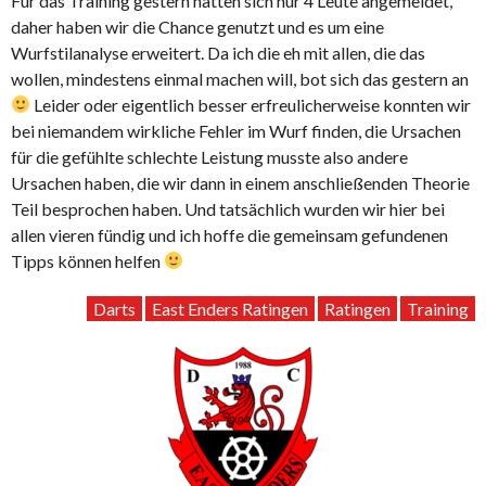
Für das Training gestern hatten sich nur 4 Leute angemeldet,
daher haben wir die Chance genutzt und es um eine
Wurfstilanalyse erweitert. Da ich die eh mit allen, die das
wollen, mindestens einmal machen will, bot sich das gestern an
Leider oder eigentlich besser erfreulicherweise konnten wir
bei niemandem wirkliche Fehler im Wurf finden, die Ursachen
für die gefühlte schlechte Leistung musste also andere
Ursachen haben, die wir dann in einem anschließenden Theorie
Teil besprochen haben. Und tatsächlich wurden wir hier bei
allen vieren fündig und ich hoffe die gemeinsam gefundenen
Tipps können helfen
Darts
East Enders Ratingen
Ratingen
Training