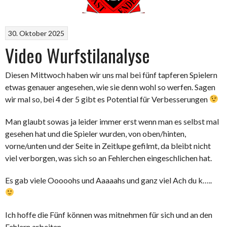
30. Oktober 2025
Video Wurfstilanalyse
Diesen Mittwoch haben wir uns mal bei fünf tapferen Spielern
etwas genauer angesehen, wie sie denn wohl so werfen. Sagen
wir mal so, bei 4 der 5 gibt es Potential für Verbesserungen
Man glaubt sowas ja leider immer erst wenn man es selbst mal
gesehen hat und die Spieler wurden, von oben/hinten,
vorne/unten und der Seite in Zeitlupe gefilmt, da bleibt nicht
viel verborgen, was sich so an Fehlerchen eingeschlichen hat.
Es gab viele Ooooohs und Aaaaahs und ganz viel Ach du k…..
Ich hoffe die Fünf können was mitnehmen für sich und an den
Fehlern arbeiten.