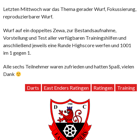
Letzten Mittwoch war das Thema gerader Wurf, Fokussierung,
reproduzierbarer Wurf.
Wurf auf ein doppeltes Zewa, zur Bestandsaufnahme,
Vorstellung und Test aller verfügbaren Trainingshilfen und
anschließend jeweils eine Runde Highscore werfen und 1001
im 1 gegen 1.
Alle sechs Teilnehmer waren zufrieden und hatten Spaß, vielen
Dank
Darts
East Enders Ratingen
Ratingen
Training