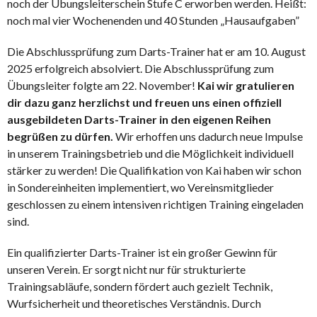
noch der Übungsleiterschein Stufe C erworben werden. Heißt:
noch mal vier Wochenenden und 40 Stunden „Hausaufgaben”
Die Abschlussprüfung zum Darts-Trainer hat er am 10. August
2025 erfolgreich absolviert. Die Abschlussprüfung zum
Übungsleiter folgte am 22. November!
Kai wir gratulieren
dir dazu ganz herzlichst und freuen uns einen offiziell
ausgebildeten Darts-Trainer in den eigenen Reihen
begrüßen zu dürfen.
Wir erhoffen uns dadurch neue Impulse
in unserem Trainingsbetrieb und die Möglichkeit individuell
stärker zu werden! Die Qualifikation von Kai haben wir schon
in Sondereinheiten implementiert, wo Vereinsmitglieder
geschlossen zu einem intensiven richtigen Training eingeladen
sind.
Ein qualifizierter Darts-Trainer ist ein großer Gewinn für
unseren Verein. Er sorgt nicht nur für strukturierte
Trainingsabläufe, sondern fördert auch gezielt Technik,
Wurfsicherheit und theoretisches Verständnis. Durch