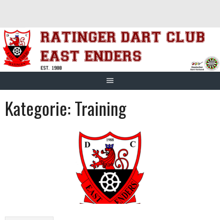
Springe
zum
Inhalt
Kategorie:
Training