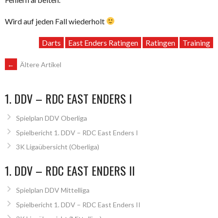
Wird auf jeden Fall wiederholt
Darts
East Enders Ratingen
Ratingen
Training
BEITRAGSNAVIGATION
←
Ältere Artikel
1. DDV – RDC EAST ENDERS I
Spielplan DDV Oberliga
Spielbericht 1. DDV – RDC East Enders I
3K Ligaübersicht (Oberliga)
1. DDV – RDC EAST ENDERS II
Spielplan DDV Mittelliga
Spielbericht 1. DDV – RDC East Enders II