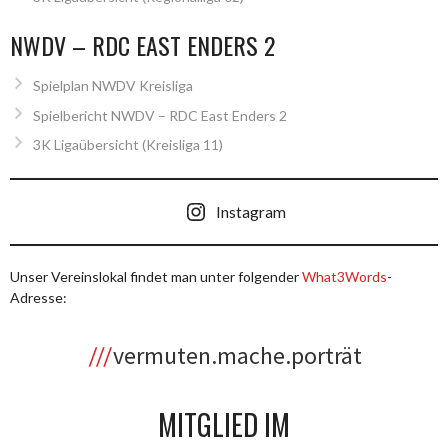
NWDV – RDC EAST ENDERS 2
Spielplan NWDV Kreisliga
Spielbericht NWDV – RDC East Enders 2
3K Ligaübersicht (Kreisliga 11)
Instagram
Unser Vereinslokal findet man unter folgender
What3Words
-
Adresse:
vermuten.mache.porträt
MITGLIED IM