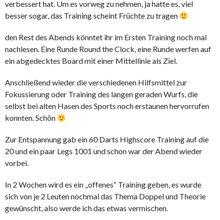
verbessert hat. Um es vorweg zu nehmen, ja hatte es, viel
besser sogar, das Training scheint Früchte zu tragen
den Rest des Abends könntet ihr im Ersten Training noch mal
nachlesen. Eine Runde Round the Clock, eine Runde werfen auf
ein abgedecktes Board mit einer Mittellinie als Ziel.
Anschließend wieder die verschiedenen Hilfsmittel zur
Fokussierung oder Training des langen geraden Wurfs, die
selbst bei alten Hasen des Sports noch erstaunen hervorrufen
konnten. Schön
Zur Entspannung gab ein 60 Darts Highscore Training auf die
20 und ein paar Legs 1001 und schon war der Abend wieder
vorbei.
In 2 Wochen wird es ein „offenes“ Training geben, es wurde
sich von je 2 Leuten nochmal das Thema Doppel und Theorie
gewünscht, also werde ich das etwas vermischen.