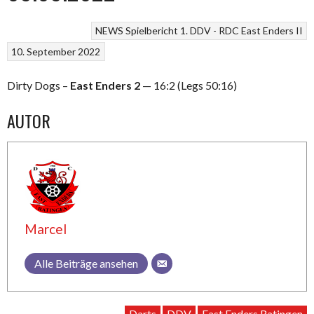
NEWS
Spielbericht 1. DDV - RDC East Enders II
10. September 2022
Dirty Dogs –
East Enders 2
— 16:2 (Legs 50:16)
AUTOR
Marcel
Alle Beiträge ansehen
Darts
DDV
East Enders Ratingen