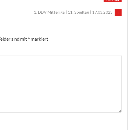
1. DDV Mittelliga | 11. Spieltag | 17.03.2023
→
Felder sind mit
*
markiert