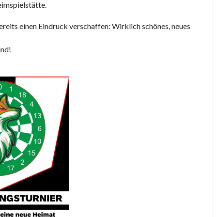
imspielstätte.
eits einen Eindruck verschaffen: Wirklich schönes, neues
end!