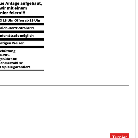
Turnier