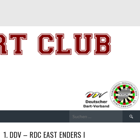
Suchen
nach:
1. DDV – RDC EAST ENDERS I