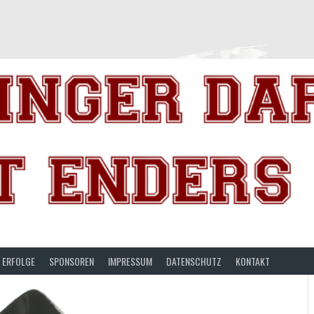
ERFOLGE
SPONSOREN
IMPRESSUM
DATENSCHUTZ
KONTAKT