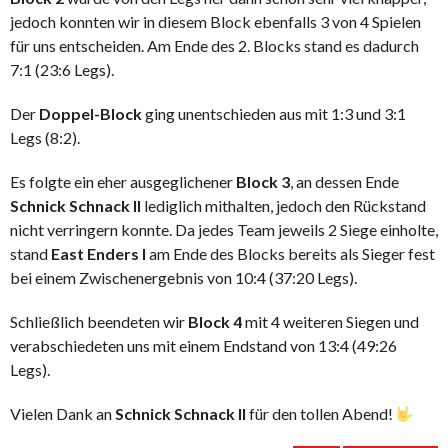
jedoch konnten wir in diesem Block ebenfalls 3 von 4 Spielen
für uns entscheiden. Am Ende des 2. Blocks stand es dadurch
7:1 (23:6 Legs).
Der
Doppel-Block
ging unentschieden aus mit 1:3 und 3:1
Legs (8:2).
Es folgte ein eher ausgeglichener
Block 3
, an dessen Ende
Schnick Schnack II
lediglich mithalten, jedoch den Rückstand
nicht verringern konnte. Da jedes Team jeweils 2 Siege einholte,
stand
East Enders I
am Ende des Blocks bereits als Sieger fest
bei einem Zwischenergebnis von 10:4 (37:20 Legs).
Schließlich beendeten wir
Block 4
mit 4 weiteren Siegen und
verabschiedeten uns mit einem Endstand von 13:4 (49:26
Legs).
Vielen Dank an
Schnick Schnack II
für den tollen Abend!