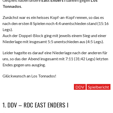
Gespielt haben unsere
East Enders I
daheim gegen
Los
Tonnados
.
Zunächst war es ein heisses Kopf-an-Kopf rennen, so das es
nach den ersten 8 Spielen noch 4:4 unentschieden stand (15:16
Legs).
Auch der Doppel-Block ging mit jeweils einem Sieg und einer
Niederlage mit insgesamt 5:5 unentschieden aus (4:5 Legs).
Leider hagelte es darauf eine Niederlage nach der anderen für
uns, so das der Abend insgesamt mit 7:11 (31:42 Legs) letzten
Endes gegen uns ausging.
Glückwunsch an Los Tonnados!
DDV
Spielbericht
1. DDV – RDC EAST ENDERS I