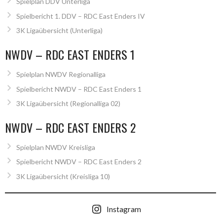
Spielplan DDV Unterliga
Spielbericht 1. DDV – RDC East Enders IV
3K Ligaübersicht (Unterliga)
NWDV – RDC EAST ENDERS 1
Spielplan NWDV Regionalliga
Spielbericht NWDV – RDC East Enders 1
3K Ligaübersicht (Regionalliga 02)
NWDV – RDC EAST ENDERS 2
Spielplan NWDV Kreisliga
Spielbericht NWDV – RDC East Enders 2
3K Ligaübersicht (Kreisliga 10)
Instagram