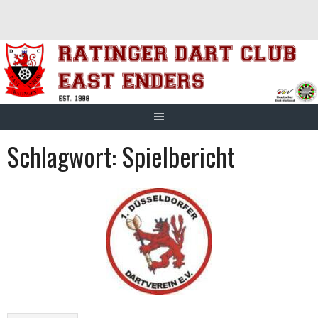
Springe
zum
Inhalt
Schlagwort:
Spielbericht