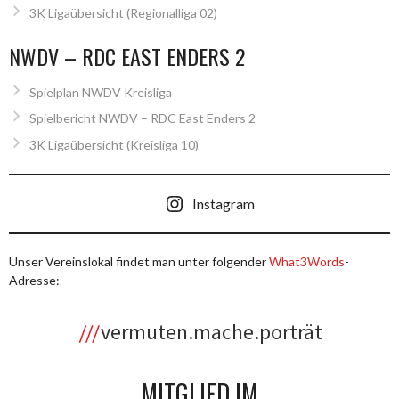
3K Ligaübersicht (Regionalliga 02)
NWDV – RDC EAST ENDERS 2
Spielplan NWDV Kreisliga
Spielbericht NWDV – RDC East Enders 2
3K Ligaübersicht (Kreisliga 10)
Instagram
Unser Vereinslokal findet man unter folgender
What3Words
-
Adresse:
vermuten.mache.porträt
MITGLIED IM