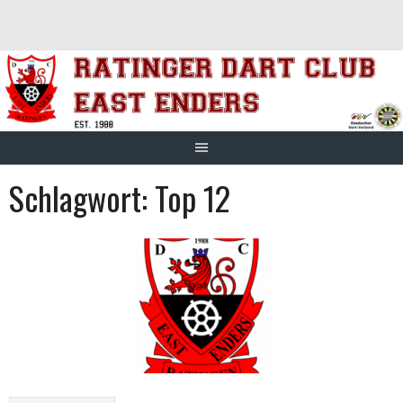
Springe
zum
Inhalt
Schlagwort:
Top 12